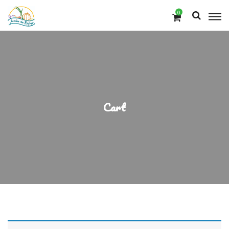
0
Cart