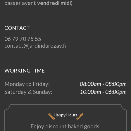
passer avant
vendredi midi
)
CONTACT
06 79 70 75 55
contact@jardindurozay.fr
WORKING TIME
Monday to Friday:
08:00am - 08:00pm
Saturday & Sunday:
10:00am - 06:00pm
Happy Hours
Enjoy discount baked goods.