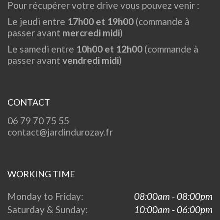
Pour récupérer votre drive vous pouvez venir :
Le jeudi entre
17h00 et 19h00
(commande à
passer avant
mercredi midi
)
Le samedi entre
10h00 et 12h00
(commande à
passer avant
vendredi midi
)
CONTACT
06 79 70 75 55
contact@jardindurozay.fr
WORKING TIME
Monday to Friday:
08:00am - 08:00pm
Saturday & Sunday:
10:00am - 06:00pm