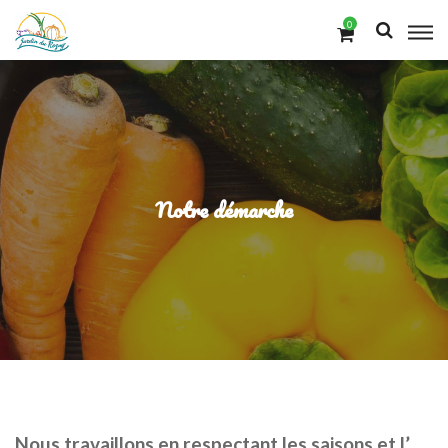
0
Notre démarche
Nous travaillons en respectant les saisons et l’