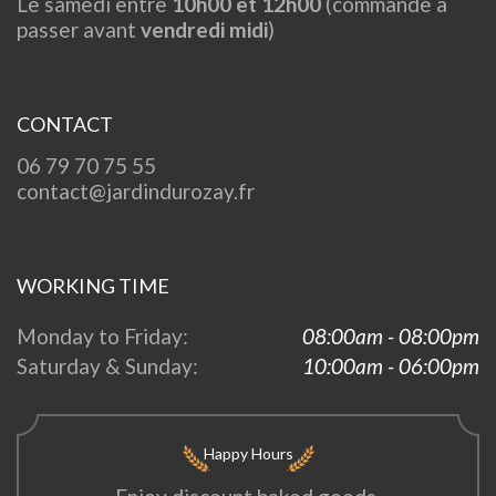
Le samedi entre
10h00 et 12h00
(commande à
passer avant
vendredi midi
)
CONTACT
06 79 70 75 55
contact@jardindurozay.fr
WORKING TIME
Monday to Friday:
08:00am - 08:00pm
Saturday & Sunday:
10:00am - 06:00pm
Happy Hours