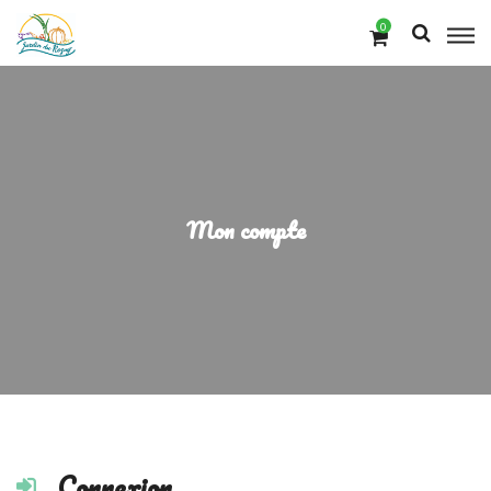
0
Mon compte
Connexion