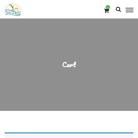
0
Cart