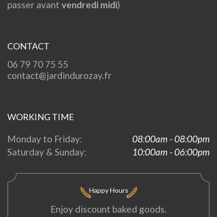
passer avant
vendredi midi
)
CONTACT
06 79 70 75 55
contact@jardindurozay.fr
WORKING TIME
Monday to Friday:
08:00am - 08:00pm
Saturday & Sunday:
10:00am - 06:00pm
Happy Hours
Enjoy discount baked goods.