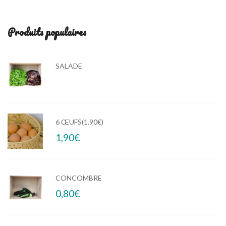
Produits populaires
SALADE
6 ŒUFS(1.90€)
1,90
€
CONCOMBRE
0,80
€