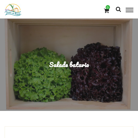
0
Salade batavia