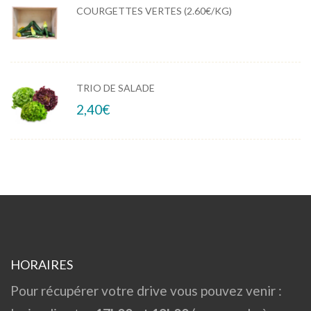
COURGETTES VERTES (2.60€/KG)
TRIO DE SALADE
2,40
€
HORAIRES
Pour récupérer votre drive vous pouvez venir :