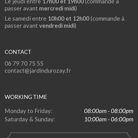
Le jeudi entre
17h00 et 19h00
(commande à
passer avant
mercredi midi
)
Le samedi entre
10h00 et 12h00
(commande à
passer avant
vendredi midi
)
CONTACT
06 79 70 75 55
contact@jardindurozay.fr
WORKING TIME
Monday to Friday:
08:00am - 08:00pm
Saturday & Sunday:
10:00am - 06:00pm