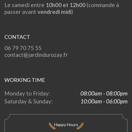
Le samedi entre
10h00 et 12h00
(commande à
passer avant
vendredi midi
)
CONTACT
06 79 70 75 55
contact@jardindurozay.fr
WORKING TIME
Monday to Friday:
08:00am - 08:00pm
Saturday & Sunday:
10:00am - 06:00pm
Happy Hours