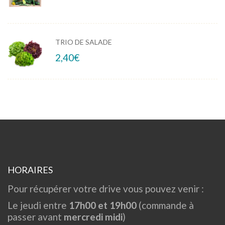
TRIO DE SALADE
2,40
€
HORAIRES
Pour récupérer votre drive vous pouvez venir :
Le jeudi entre
17h00 et 19h00
(commande à
passer avant
mercredi midi
)