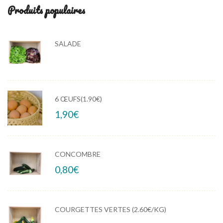
Produits populaires
SALADE
6 ŒUFS(1.90€)
1,90
€
CONCOMBRE
0,80
€
COURGETTES VERTES (2.60€/KG)