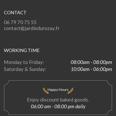
CONTACT
06 79 70 75 55
contact@jardindurozay.fr
WORKING TIME
Monday to Friday:
08:00am - 08:00pm
Saturday & Sunday:
10:00am - 06:00pm
Happy Hours
Enjoy discount baked goods.
06:00 am - 08:00 pm daily