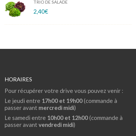
TRIO DE SALADE
2,40
€
HORAIRES
Pour récupérer votre drive vous pouvez venir :
Le jeudi entre
17h00 et 19h00
(commande à
passer avant
mercredi midi
)
Le samedi entre
10h00 et 12h00
(commande à
passer avant
vendredi midi
)