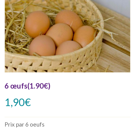
6 œufs(1.90€)
1,90
€
Prix par 6 oeufs