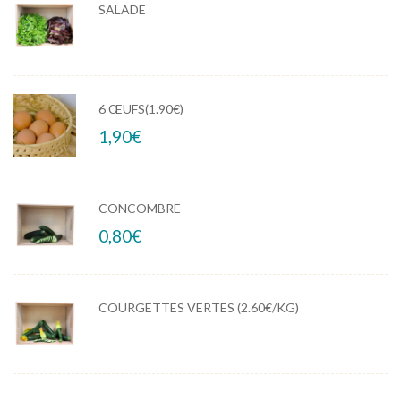
SALADE
6 ŒUFS(1.90€)
1,90
€
CONCOMBRE
0,80
€
COURGETTES VERTES (2.60€/KG)