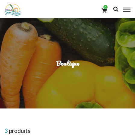
0
Boutique
3
produits