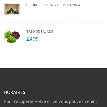
COURGETTES VERTES (2.60€/KG)
TRIO DE SALADE
2,40
€
HORAIRES
Pour récupérer votre drive vous pouvez venir :