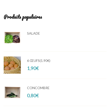
Produits populaires
SALADE
6 ŒUFS(1.90€)
1,90
€
CONCOMBRE
0,80
€