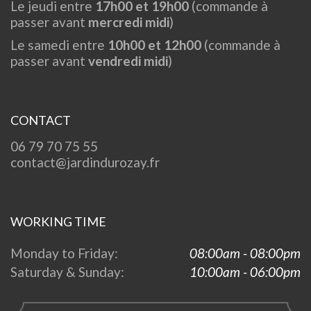
Le jeudi entre
17h00 et 19h00
(commande à
passer avant
mercredi midi
)
Le samedi entre
10h00 et 12h00
(commande à
passer avant
vendredi midi
)
CONTACT
06 79 70 75 55
contact@jardindurozay.fr
WORKING TIME
Monday to Friday:
08:00am - 08:00pm
Saturday & Sunday:
10:00am - 06:00pm