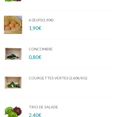
6 ŒUFS(1.90€)
1,90
€
CONCOMBRE
0,80
€
COURGETTES VERTES (2.60€/KG)
TRIO DE SALADE
2,40
€