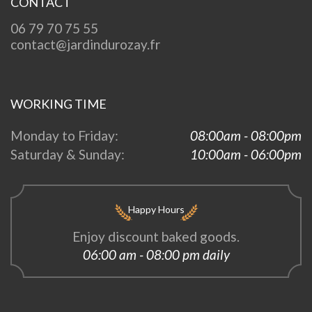
CONTACT
06 79 70 75 55
contact@jardindurozay.fr
WORKING TIME
Monday to Friday:
08:00am - 08:00pm
Saturday & Sunday:
10:00am - 06:00pm
Happy Hours
Enjoy discount baked goods.
06:00 am - 08:00 pm daily