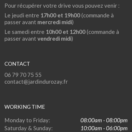
Pour récupérer votre drive vous pouvez venir :
Le jeudi entre
17h00 et 19h00
(commande à
passer avant
mercredi midi
)
Le samedi entre
10h00 et 12h00
(commande à
passer avant
vendredi midi
)
CONTACT
06 79 70 75 55
contact@jardindurozay.fr
WORKING TIME
Monday to Friday:
08:00am - 08:00pm
Saturday & Sunday:
10:00am - 06:00pm