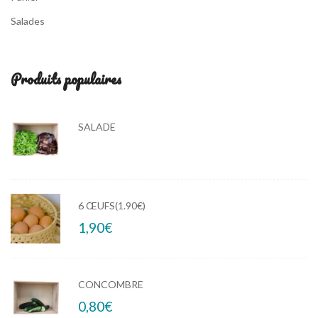
Salades
Produits populaires
SALADE
6 ŒUFS(1.90€)
1,90
€
CONCOMBRE
0,80
€