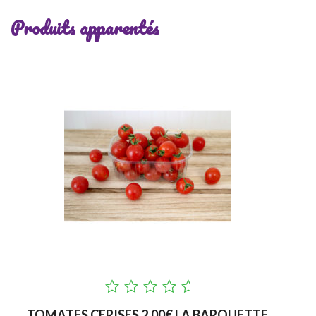
Produits apparentés
out
TOMATES CERISES 2.00€ LA BARQUETTE