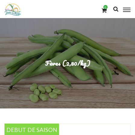
0
Fèves (2,80/kg)
DEBUT DE SAISON
DEBUT DE SAISON