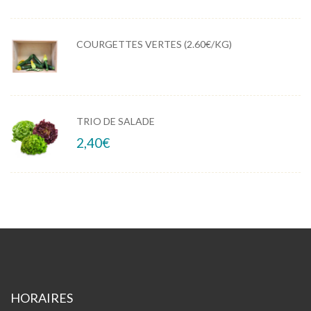
COURGETTES VERTES (2.60€/KG)
TRIO DE SALADE
2,40
€
HORAIRES