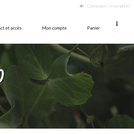
Connexion / Inscription
ct et accès
Mon compte
Panier
)