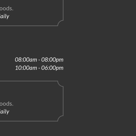
oods.
aily
08:00am - 08:00pm
10:00am - 06:00pm
oods.
aily