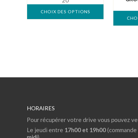
20
5
CHOIX DES OPTIONS
CHO
HORAIRES
Pour récupérer votre drive vous pouvez ven
Le jeudi entre
17h00 et 19h00
(commande à
midi
)