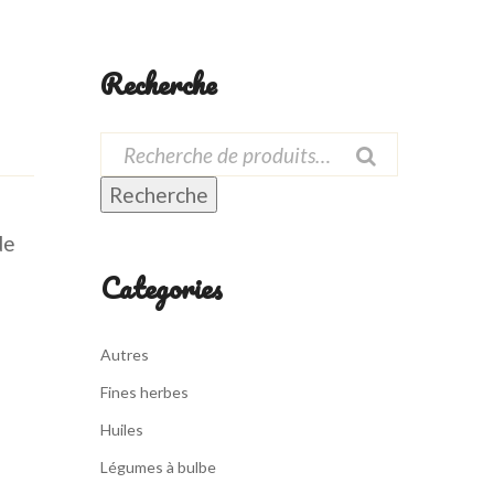
Recherche
Recherche
de
Categories
Autres
Fines herbes
Huiles
Légumes à bulbe