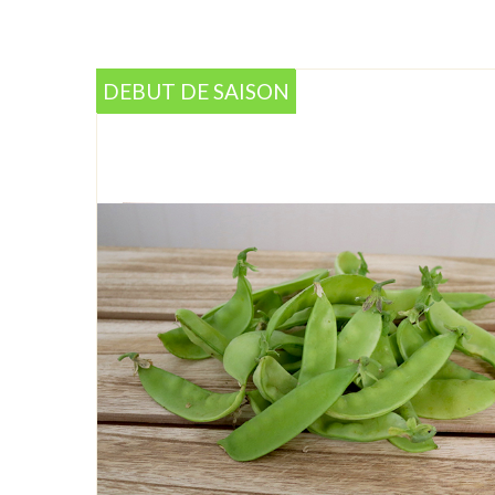
DEBUT DE SAISON
DEBUT DE SAISON