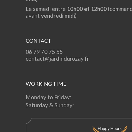
Le samedi entre
10h00 et 12h00
(command
avant
vendredi midi
)
CONTACT
06 79 70 75 55
contact@jardindurozay.fr
WORKING TIME
Monday to Friday:
Saturday & Sunday:
Happy Hours