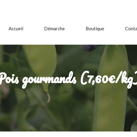
Accueil
Démarche
Boutique
Conta
Pois gourmands (7,60€/kg