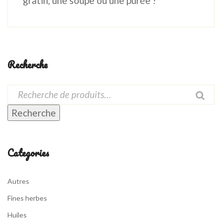
gratin, une soupe ou une purée !
Recherche
Recherche
Categories
Autres
Fines herbes
Huiles