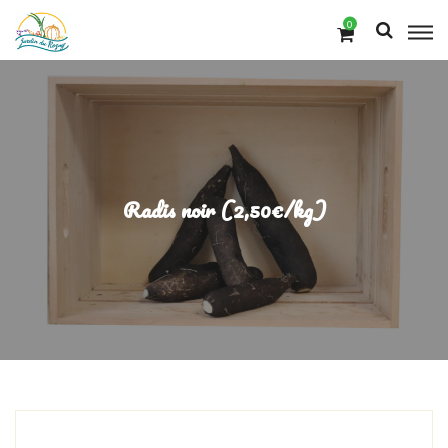
0
Radis noir (2,50€/kg)