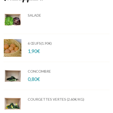
SALADE
6 ŒUFS(1.90€)
1,90
€
CONCOMBRE
0,80
€
COURGETTES VERTES (2.60€/KG)