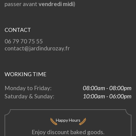
passer avant
vendredi midi
)
CONTACT
06 79 70 75 55
contact@jardindurozay.fr
WORKING TIME
Monday to Friday:
08:00am - 08:00pm
Saturday & Sunday:
10:00am - 06:00pm
Happy Hours
Enjoy discount baked goods.