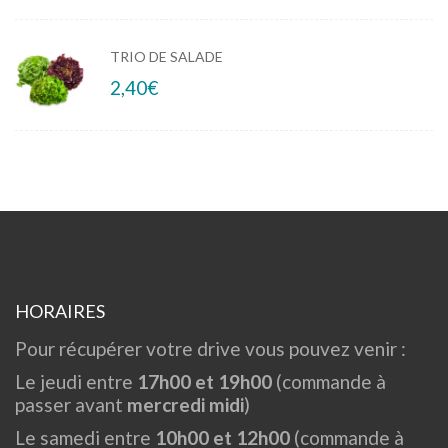
TRIO DE SALADE
2,40
€
HORAIRES
Pour récupérer votre drive vous pouvez venir :
Le jeudi entre
17h00 et 19h00
(commande à
passer avant
mercredi midi
)
Le samedi entre
10h00 et 12h00
(commande à