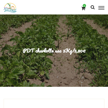
0
PDT charlotte sac 3Kg/3,80€