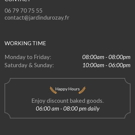
06 79 70 75 55
contact@jardindurozay.fr
WORKING TIME
Monday to Friday:
08:00am - 08:00pm
Saturday & Sunday:
10:00am - 06:00pm
Happy Hours
Enjoy discount baked goods.
06:00 am - 08:00 pm daily