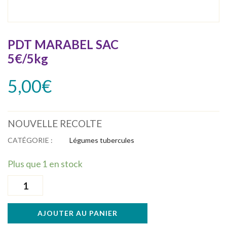
PDT MARABEL SAC
5€/5kg
5,00
€
NOUVELLE RECOLTE
CATÉGORIE :
Légumes tubercules
Plus que 1 en stock
quantité
de
PDT
AJOUTER AU PANIER
MARABEL