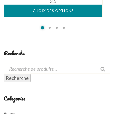
3.5
5
CHOIX DES OPTIONS
Recherche
Recherche
Categories
Autres