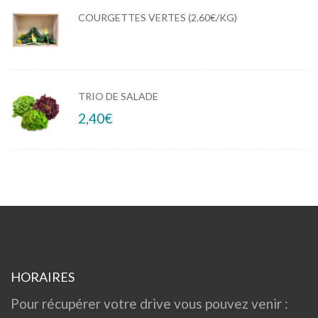
COURGETTES VERTES (2.60€/KG)
TRIO DE SALADE
2,40
€
HORAIRES
Pour récupérer votre drive vous pouvez venir :