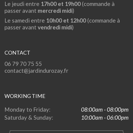
Le jeudi entre
17h00 et 19h00
(commande à
passer avant
mercredi midi
)
Le samedi entre
10h00 et 12h00
(commande à
passer avant
vendredi midi
)
CONTACT
06 79 70 75 55
contact@jardindurozay.fr
WORKING TIME
Monday to Friday:
08:00am - 08:00pm
Saturday & Sunday:
10:00am - 06:00pm