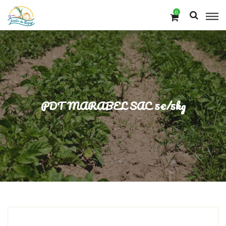
0
PDT MARABEL SAC 5€/5kg