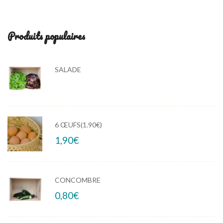
Produits populaires
SALADE
6 ŒUFS(1.90€)
1,90
€
CONCOMBRE
0,80
€