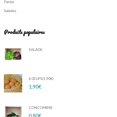
Panier
Salades
Produits populaires
SALADE
6 ŒUFS(1.90€)
1,90
€
CONCOMBRE
0,80
€