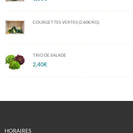
COURGETTES VERTES (2.60€/KG)
TRIO DE SALADE
2,40
€
HORAIRES