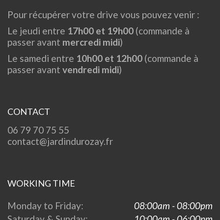
Pour récupérer votre drive vous pouvez venir :
Le jeudi entre
17h00 et 19h00
(commande à
passer avant
mercredi midi
)
Le samedi entre
10h00 et 12h00
(commande à
passer avant
vendredi midi
)
CONTACT
06 79 70 75 55
contact@jardindurozay.fr
WORKING TIME
Monday to Friday:
08:00am - 08:00pm
Saturday & Sunday:
10:00am - 06:00pm