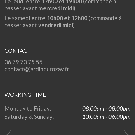
Le jeudi entre
17h00 et 19h00
(commande à
passer avant
mercredi midi
)
Le samedi entre
10h00 et 12h00
(commande à
passer avant
vendredi midi
)
CONTACT
06 79 70 75 55
contact@jardindurozay.fr
WORKING TIME
Monday to Friday:
08:00am - 08:00pm
Saturday & Sunday:
10:00am - 06:00pm