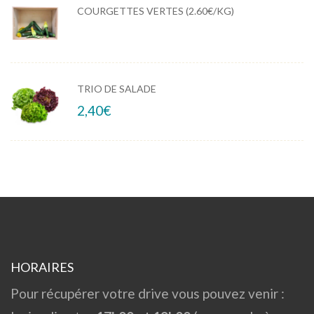
COURGETTES VERTES (2.60€/KG)
TRIO DE SALADE
2,40
€
HORAIRES
Pour récupérer votre drive vous pouvez venir :