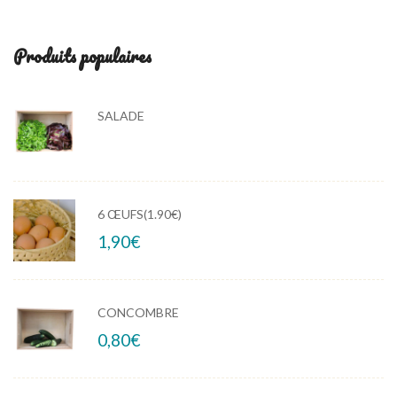
Produits populaires
SALADE
6 ŒUFS(1.90€)
1,90
€
CONCOMBRE
0,80
€