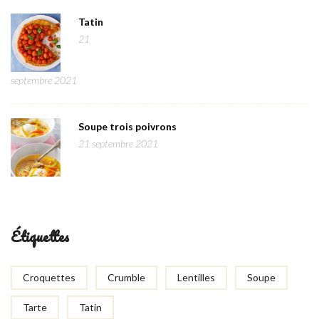
Tatin
21
septembre 2021
Soupe trois poivrons
21 septembre 2021
Étiquettes
Croquettes
Crumble
Lentilles
Soupe
Tarte
Tatin