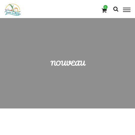
0
NOUVEAU