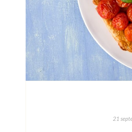
21 sept