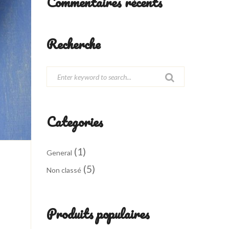
Commentaires récents
Recherche
Categories
(1)
General
(5)
Non classé
Produits populaires