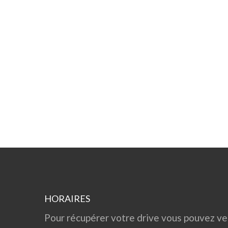
HORAIRES
Pour récupérer votre drive vous pouvez ven