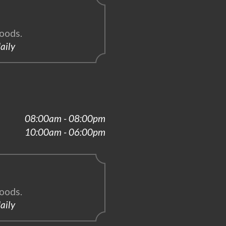
oods.
aily
08:00am - 08:00pm
10:00am - 06:00pm
oods.
aily