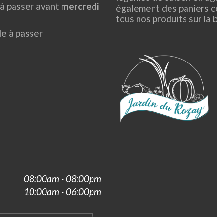
 passer avant
mercredi
également des paniers c
tous nos produits sur la 
e à passer
08:00am - 08:00pm
10:00am - 06:00pm