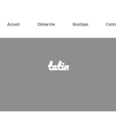
Accueil
Démarche
Boutique
Conta
tatin