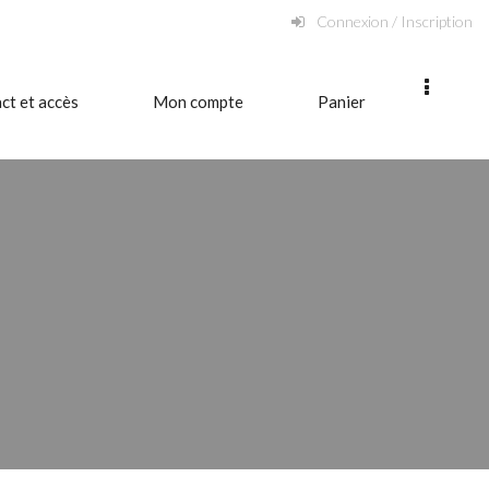
Connexion / Inscription
ct et accès
Mon compte
Panier