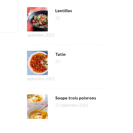
Lentilles
21
septembre 2021
Tatin
21
septembre 2021
Soupe trois poivrons
21 septembre 2021