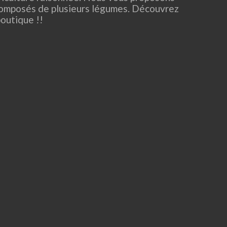
omposés de plusieurs légumes. Découvrez
boutique !!