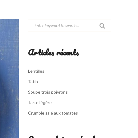
Articles récents
Lentilles
Tatin
Soupe trois poivrons
Tarte légère
Crumble salé aux tomates